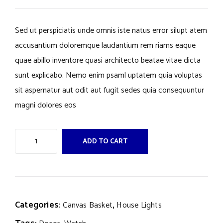
rating
Sed ut perspiciatis unde omnis iste natus error silupt atem
accusantium doloremque laudantium rem riams eaque
quae abillo inventore quasi architecto beatae vitae dicta
sunt explicabo. Nemo enim psaml uptatem quia voluptas
sit aspernatur aut odit aut fugit sedes quia consequuntur
magni dolores eos
ADD TO CART
Categories:
,
Canvas Basket
House Lights