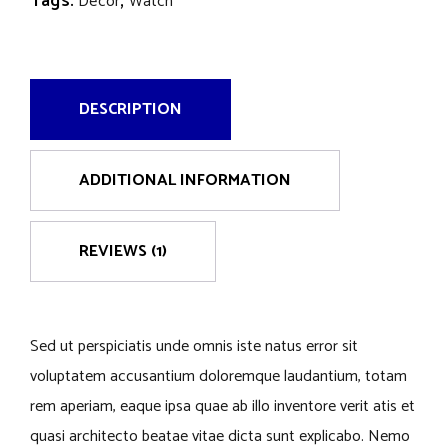
Tags:
,
Decor
Watch
DESCRIPTION
ADDITIONAL INFORMATION
REVIEWS (1)
Sed ut perspiciatis unde omnis iste natus error sit
voluptatem accusantium doloremque laudantium, totam
rem aperiam, eaque ipsa quae ab illo inventore verit atis et
quasi architecto beatae vitae dicta sunt explicabo. Nemo