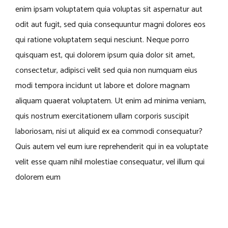
enim ipsam voluptatem quia voluptas sit aspernatur aut
odit aut fugit, sed quia consequuntur magni dolores eos
qui ratione voluptatem sequi nesciunt. Neque porro
quisquam est, qui dolorem ipsum quia dolor sit amet,
consectetur, adipisci velit sed quia non numquam eius
modi tempora incidunt ut labore et dolore magnam
aliquam quaerat voluptatem. Ut enim ad minima veniam,
quis nostrum exercitationem ullam corporis suscipit
laboriosam, nisi ut aliquid ex ea commodi consequatur?
Quis autem vel eum iure reprehenderit qui in ea voluptate
velit esse quam nihil molestiae consequatur, vel illum qui
dolorem eum