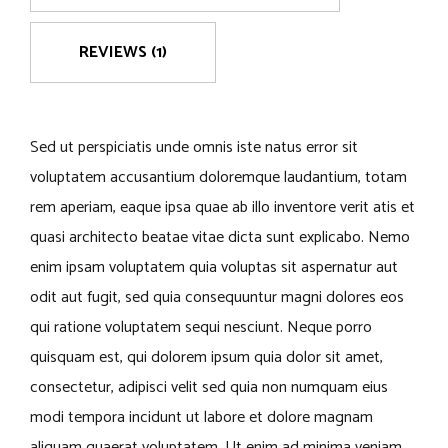
REVIEWS (1)
Sed ut perspiciatis unde omnis iste natus error sit
voluptatem accusantium doloremque laudantium, totam
rem aperiam, eaque ipsa quae ab illo inventore verit atis et
quasi architecto beatae vitae dicta sunt explicabo. Nemo
enim ipsam voluptatem quia voluptas sit aspernatur aut
odit aut fugit, sed quia consequuntur magni dolores eos
qui ratione voluptatem sequi nesciunt. Neque porro
quisquam est, qui dolorem ipsum quia dolor sit amet,
consectetur, adipisci velit sed quia non numquam eius
modi tempora incidunt ut labore et dolore magnam
aliquam quaerat voluptatem. Ut enim ad minima veniam,