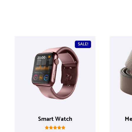
SALE!
Smart Watch
Me