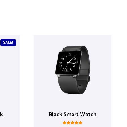
SALE!
ck
Black Smart Watch