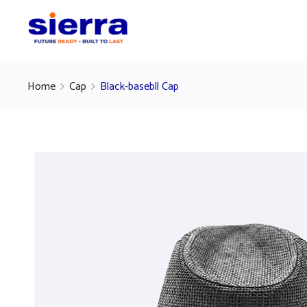
Home
Cap
Black-basebll Cap