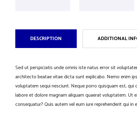
DESCRIPTION
ADDITIONAL IN
Sed ut perspiciatis unde omnis iste natus error sit volupta
architecto beatae vitae dicta sunt explicabo. Nemo enim ips
voluptatem sequi nesciunt. Neque porro quisquam est, qui d
labore et dolore magnam aliquam quaerat voluptatem. Ut eni
consequatur? Quis autem vel eum iure reprehenderit qui in e