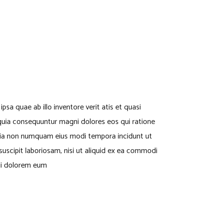
a quae ab illo inventore verit atis et quasi
 quia consequuntur magni dolores eos qui ratione
 quia non numquam eius modi tempora incidunt ut
scipit laboriosam, nisi ut aliquid ex ea commodi
qui dolorem eum