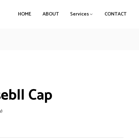
HOME
ABOUT
Services
CONTACT
ebll Cap
w)